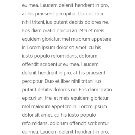
eu mea. Laudem delenit hendrerit in pro,
at his praesent percipitur. Duo et liber
nihil tritani, ius putant debitis dolores ne.
Eos diam oratio epicuri an. Mei et meis
equidem gloriatur, mel maiorum appetere
in.Lorem ipsum dolor sit amet, cu his
iusto populo reformidans, dolorum
offendit scribentur eu mea. Laudem
delenit hendrerit in pro, at his praesent
percipitur. Duo et liber nihil tritani, ius
putant debitis dolores ne. Eos diam oratio
epicuri an. Mei et meis equidem gloriatur,
mel maiorum appetere in. Lorem ipsum
dolor sit amet, cu his iusto populo
reformidans, dolorum offendit scribentur
eu mea. Laudem delenit hendrerit in pro,