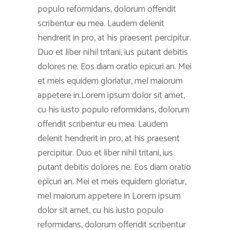
populo reformidans, dolorum offendit
scribentur eu mea. Laudem delenit
hendrerit in pro, at his praesent percipitur.
Duo et liber nihil tritani, ius putant debitis
dolores ne. Eos diam oratio epicuri an. Mei
et meis equidem gloriatur, mel maiorum
appetere in.Lorem ipsum dolor sit amet,
cu his iusto populo reformidans, dolorum
offendit scribentur eu mea. Laudem
delenit hendrerit in pro, at his praesent
percipitur. Duo et liber nihil tritani, ius
putant debitis dolores ne. Eos diam oratio
epicuri an. Mei et meis equidem gloriatur,
mel maiorum appetere in Lorem ipsum
dolor sit amet, cu his iusto populo
reformidans, dolorum offendit scribentur