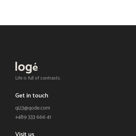
Life is full of contrasts.
Get in touch
qi23@qode.com
+489 333 666 41
Visit us