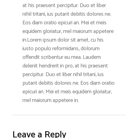
at his praesent percipitur. Duo et liber
nihil tritani, ius putant debitis dolores ne.
Eos diam oratio epicuri an. Mei et meis
equidem gloriatur, mel maiorum appetere
in.Lorem ipsum dolor sit amet, cu his
iusto populo reformidans, dolorum
offendit scribentur eu mea. Laudem
delenit hendrerit in pro, at his praesent
percipitur. Duo et liber nihil tritani, ius
putant debitis dolores ne. Eos diam oratio
epicuri an. Mei et meis equidem gloriatur,
mel maiorum appetere in.
Leave a Reply