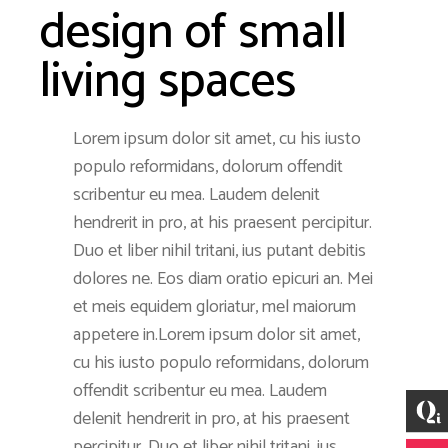
design of small
living spaces
Lorem ipsum dolor sit amet, cu his iusto
populo reformidans, dolorum offendit
scribentur eu mea. Laudem delenit
hendrerit in pro, at his praesent percipitur.
Duo et liber nihil tritani, ius putant debitis
dolores ne. Eos diam oratio epicuri an. Mei
et meis equidem gloriatur, mel maiorum
appetere in.Lorem ipsum dolor sit amet,
cu his iusto populo reformidans, dolorum
offendit scribentur eu mea. Laudem
delenit hendrerit in pro, at his praesent
percipitur. Duo et liber nihil tritani, ius