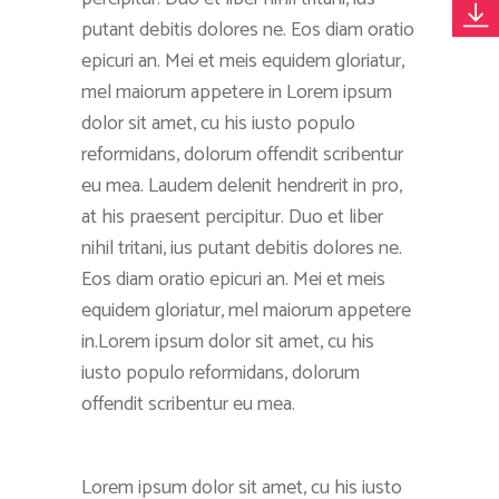
putant debitis dolores ne. Eos diam oratio
epicuri an. Mei et meis equidem gloriatur,
mel maiorum appetere in Lorem ipsum
dolor sit amet, cu his iusto populo
reformidans, dolorum offendit scribentur
eu mea. Laudem delenit hendrerit in pro,
at his praesent percipitur. Duo et liber
nihil tritani, ius putant debitis dolores ne.
Eos diam oratio epicuri an. Mei et meis
equidem gloriatur, mel maiorum appetere
in.Lorem ipsum dolor sit amet, cu his
iusto populo reformidans, dolorum
offendit scribentur eu mea.
Lorem ipsum dolor sit amet, cu his iusto