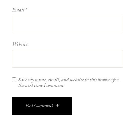
Email
*
Website
Save my name, email, and website in this browser for
the next time I comment.
Post Comment