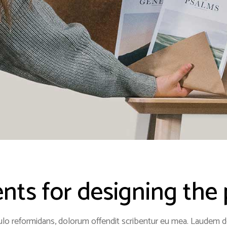
ts for designing the 
lo reformidans, dolorum offendit scribentur eu mea. Laudem del