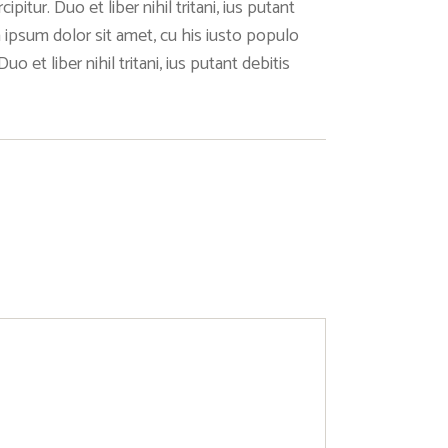
tur. Duo et liber nihil tritani, ius putant
 ipsum dolor sit amet, cu his iusto populo
 et liber nihil tritani, ius putant debitis