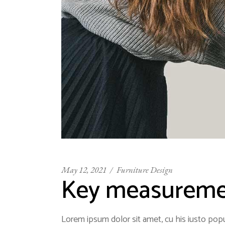
May 12, 2021
Furniture Design
Key measuremen
Lorem ipsum dolor sit amet, cu his iusto popu