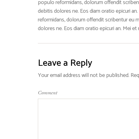
populo reformidans, dolorum offendit scribentur
debitis dolores ne. Eos diam oratio epicuri a
reformidans, dolorum offendit scribentur eu mea
dolores ne. Eos diam oratio epicuri an. Mei e
Leave a Reply
Your email address will not be published.
Req
Comment