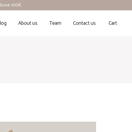
 above 100€
log
About us
Team
Contact us
Cart