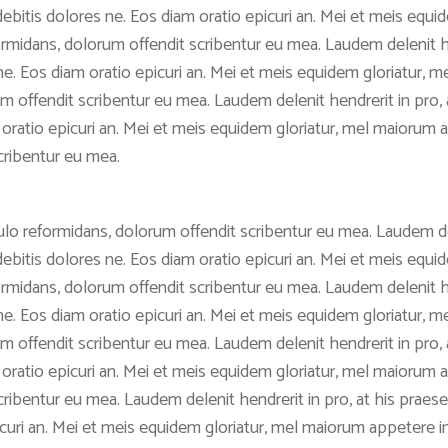
ant debitis dolores ne. Eos diam oratio epicuri an. Mei et meis e
ormidans, dolorum offendit scribentur eu mea. Laudem delenit hen
res ne. Eos diam oratio epicuri an. Mei et meis equidem gloriatur
 offendit scribentur eu mea. Laudem delenit hendrerit in pro, at
am oratio epicuri an. Mei et meis equidem gloriatur, mel maiorum
cribentur eu mea.
lo reformidans, dolorum offendit scribentur eu mea. Laudem del
ant debitis dolores ne. Eos diam oratio epicuri an. Mei et meis e
ormidans, dolorum offendit scribentur eu mea. Laudem delenit hen
res ne. Eos diam oratio epicuri an. Mei et meis equidem gloriatur
 offendit scribentur eu mea. Laudem delenit hendrerit in pro, at
am oratio epicuri an. Mei et meis equidem gloriatur, mel maiorum
bentur eu mea. Laudem delenit hendrerit in pro, at his praesent p
icuri an. Mei et meis equidem gloriatur, mel maiorum appetere in