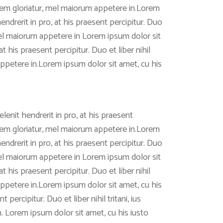
quidem gloriatur, mel maiorum appetere in.Lorem
drerit in pro, at his praesent percipitur. Duo
, mel maiorum appetere in Lorem ipsum dolor sit
 his praesent percipitur. Duo et liber nihil
 appetere in.Lorem ipsum dolor sit amet, cu his
enit hendrerit in pro, at his praesent
quidem gloriatur, mel maiorum appetere in.Lorem
drerit in pro, at his praesent percipitur. Duo
, mel maiorum appetere in Lorem ipsum dolor sit
 his praesent percipitur. Duo et liber nihil
 appetere in.Lorem ipsum dolor sit amet, cu his
ercipitur. Duo et liber nihil tritani, ius
. Lorem ipsum dolor sit amet, cu his iusto