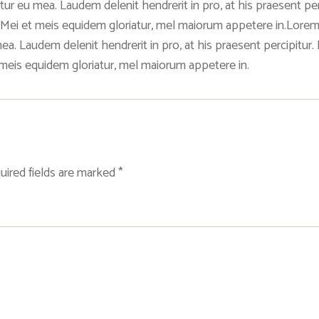
 eu mea. Laudem delenit hendrerit in pro, at his praesent percipi
n. Mei et meis equidem gloriatur, mel maiorum appetere in.Lorem
. Laudem delenit hendrerit in pro, at his praesent percipitur. Duo
t meis equidem gloriatur, mel maiorum appetere in.
uired fields are marked
*