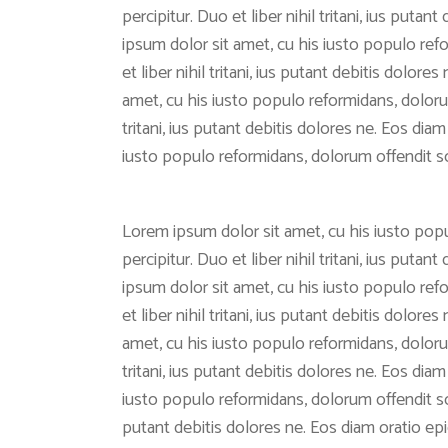
percipitur. Duo et liber nihil tritani, ius put
ipsum dolor sit amet, cu his iusto populo ref
et liber nihil tritani, ius putant debitis dolo
amet, cu his iusto populo reformidans, dolorum
tritani, ius putant debitis dolores ne. Eos di
iusto populo reformidans, dolorum offendit s
Lorem ipsum dolor sit amet, cu his iusto popu
percipitur. Duo et liber nihil tritani, ius put
ipsum dolor sit amet, cu his iusto populo ref
et liber nihil tritani, ius putant debitis dolo
amet, cu his iusto populo reformidans, dolorum
tritani, ius putant debitis dolores ne. Eos di
iusto populo reformidans, dolorum offendit scri
putant debitis dolores ne. Eos diam oratio ep