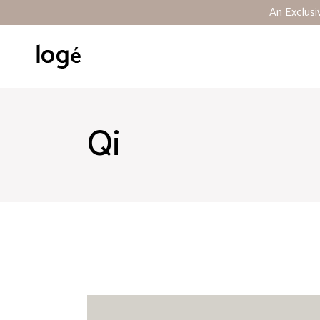
An Exclusi
Qi