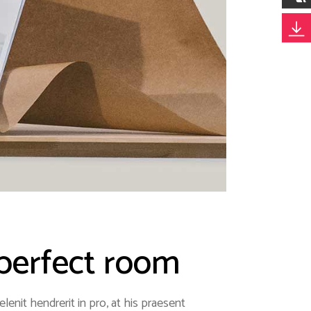
perfect room
enit hendrerit in pro, at his praesent