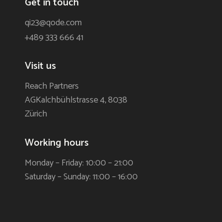
Get in touch
qi23@qode.com
+489 333 666 41
Visit us
Reach Partners
AGKalchbühlstrasse 4, 8038
Zürich
Working hours
Monday – Friday: 10:00 – 21:00
Saturday – Sunday: 11:00 – 16:00