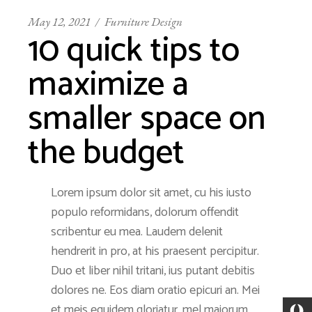
May 12, 2021
Furniture Design
10 quick tips to
maximize a
smaller space on
the budget
Lorem ipsum dolor sit amet, cu his iusto
populo reformidans, dolorum offendit
scribentur eu mea. Laudem delenit
hendrerit in pro, at his praesent percipitur.
Duo et liber nihil tritani, ius putant debitis
dolores ne. Eos diam oratio epicuri an. Mei
et meis equidem gloriatur, mel maiorum