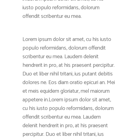
iusto populo reformidans, dolorum
offendit scribentur eu mea.
Lorem ipsum dolor sit amet, cu his iusto
populo reformidans, dolorum offendit
scribentur eu mea. Laudem delenit
hendrerit in pro, at his praesent percipitur.
Duo et liber nihil tritani, ius putant debitis
dolores ne. Eos diam oratio epicuri an. Mei
et meis equidem gloriatur, mel maiorum
appetere in.Lorem ipsum dolor sit amet,
cu his iusto populo reformidans, dolorum
offendit scribentur eu mea. Laudem
delenit hendrerit in pro, at his praesent
percipitur. Duo et liber nihil tritani, ius