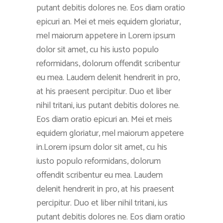
putant debitis dolores ne. Eos diam oratio
epicuri an. Mei et meis equidem gloriatur,
mel maiorum appetere in Lorem ipsum
dolor sit amet, cu his iusto populo
reformidans, dolorum offendit scribentur
eu mea. Laudem delenit hendrerit in pro,
at his praesent percipitur. Duo et liber
nihil tritani, ius putant debitis dolores ne.
Eos diam oratio epicuri an. Mei et meis
equidem gloriatur, mel maiorum appetere
in.Lorem ipsum dolor sit amet, cu his
iusto populo reformidans, dolorum
offendit scribentur eu mea. Laudem
delenit hendrerit in pro, at his praesent
percipitur. Duo et liber nihil tritani, ius
putant debitis dolores ne. Eos diam oratio