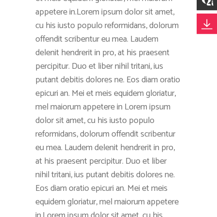
appetere in.Lorem ipsum dolor sit amet,
cu his iusto populo reformidans, dolorum
offendit scribentur eu mea. Laudem
delenit hendrerit in pro, at his praesent
percipitur. Duo et liber nihil tritani, ius
putant debitis dolores ne. Eos diam oratio
epicuri an. Mei et meis equidem gloriatur,
mel maiorum appetere in Lorem ipsum
dolor sit amet, cu his iusto populo
reformidans, dolorum offendit scribentur
eu mea. Laudem delenit hendrerit in pro,
at his praesent percipitur. Duo et liber
nihil tritani, ius putant debitis dolores ne.
Eos diam oratio epicuri an. Mei et meis
equidem gloriatur, mel maiorum appetere
in.Lorem ipsum dolor sit amet, cu his