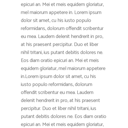
epicuri an. Mei et meis equidem gloriatur,
mel maiorum appetere in. Lorem ipsum
dolor sit amet, cu his iusto populo
reformidans, dolorum offendit scribentur
eu mea. Laudem delenit hendrerit in pro,
at his praesent percipitur. Duo et liber
nihil tritani, ius putant debitis dolores ne.
Eos diam oratio epicuri an. Mei et meis
equidem gloriatur, mel maiorum appetere
in.Lorem ipsum dolor sit amet, cu his
iusto populo reformidans, dolorum
offendit scribentur eu mea. Laudem
delenit hendrerit in pro, at his praesent
percipitur. Duo et liber nihil tritani, ius
putant debitis dolores ne. Eos diam oratio
epicuri an. Mei et meis equidem gloriatur,